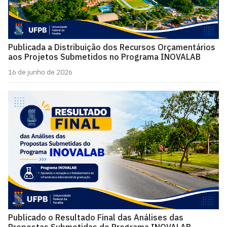
Publicada a Distribuição dos Recursos Orçamentários
aos Projetos Submetidos no Programa INOVALAB
16 de junho de 2026
Publicado o Resultado Final das Análises das
Propostas Submetidas do Programa INOVALAB