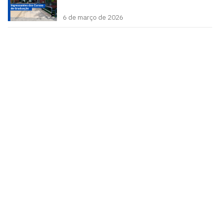
6 de março de 2026
Pró-Reitoria de Graduação
Prédio da reitoria – Térreo
Cidade Universitária, João Pessoa - Paraíba
CEP: 58.051-900
Telefone: +55 (83) 3216-7200