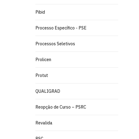
Pibid
Processo Específico - PSE
Processos Seletivos
Prolicen
Protut
QUALIGRAD
Reopção de Curso – PSRC
Revalida
RSC