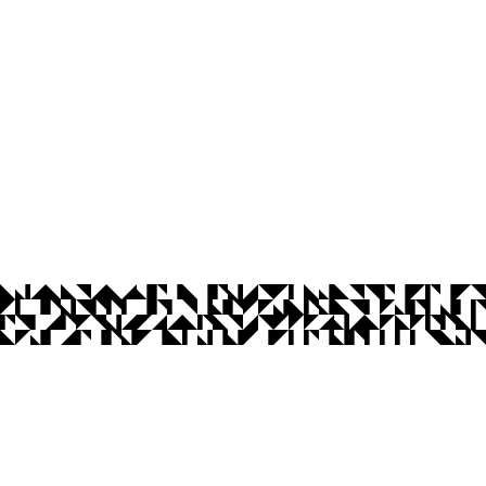
os Abertos UFPB
Privacidade e Proteção de Dados