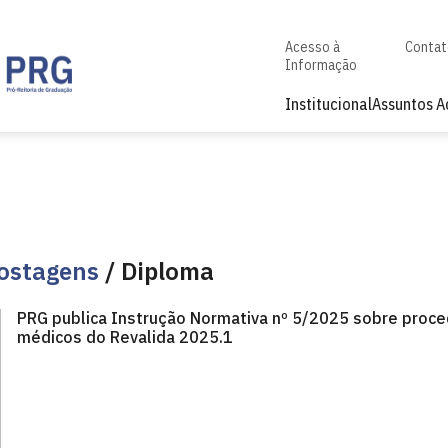
Acesso à
Conta
Informação
Institucional
Assuntos 
ostagens
/ Diploma
PRG publica Instrução Normativa nº 5/2025 sobre proc
médicos do Revalida 2025.1