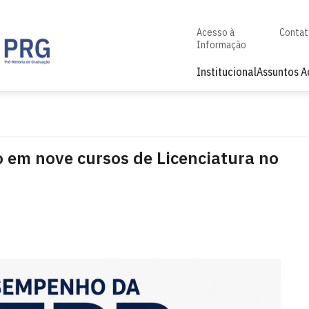
Acesso à
Conta
Informação
Institucional
Assuntos 
em nove cursos de Licenciatura no