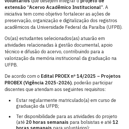
voluntários
que desejem integrar o
projeto de
extensão “Acervo Acadêmico Institucional”
. A
iniciativa tem como objetivo fortalecer as ações de
preservação, organização e digitalização dos registros
acadêmicos da Universidade Federal da Paraíba (UFPB).
Os(as) estudantes selecionados(as) atuarão em
atividades relacionadas à gestão documental, apoio
técnico e difusão do acervo, contribuindo para a
valorização da memória institucional da graduação na
UFPB.
De acordo com o
Edital PROEX nº 14/2025 – Projetos
PROBEX (Vigência 2025-2026)
, poderão participar
discentes que atendam aos seguintes requisitos:
Estar regularmente matriculado(a) em curso de
graduação da UFPB;
Ter disponibilidade para as atividades do projeto
(até
20 horas semanais
para bolsistas e até
12
horas semanais
para voluntários);