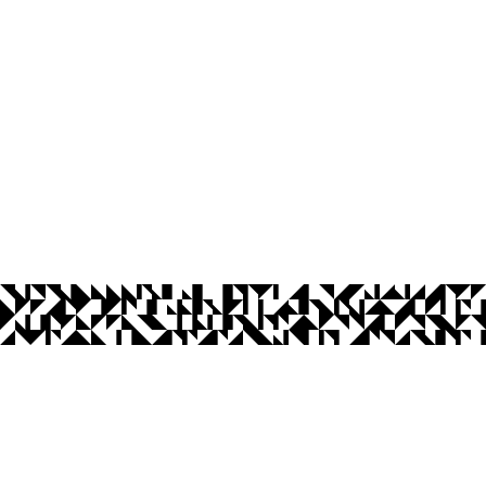
os Abertos UFPB
Privacidade e Proteção de Dados