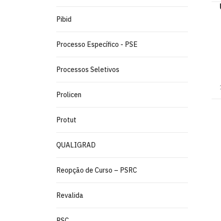
Pibid
Processo Específico - PSE
Processos Seletivos
Prolicen
Protut
QUALIGRAD
Reopção de Curso – PSRC
Revalida
RSC