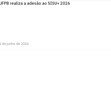
UFPB realiza a adesão ao SISU+ 2026
1 de junho de 2026