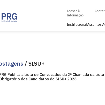
Acesso à
Conta
Informação
Institucional
Assuntos 
ostagens
/ SISU+
PRG Publica a Lista de Convocados da 2ª Chamada da Lista
Obrigatório dos Candidatos do SISU+ 2026