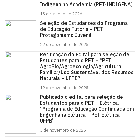
Indígena na Academia (PET-INDÍGENA)
13 de janeiro de 2026
Seleção de Estudantes do Programa
de Educação Tutoria – PET
Protagonismo Juvenil
22 de dezembro de 2025
Retificação do Edital para seleção de
Estudantes para o PET – “PET
AgroBio/Agroecologia/Agricultura
Familiar/Uso Sustentável dos Recursos
Naturais – UFPB”
12 de novembro de 2025
Publicado o edital para seleção de
Estudantes para o PET – Elétrica,
“Programa de Educação Continuada em
Engenharia Elétrica – PET Elétrica
UFPB”
3 de novembro de 2025