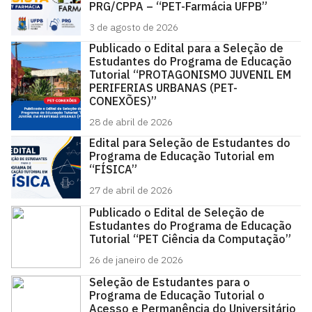
PRG/CPPA – “PET-Farmácia UFPB”
3 de agosto de 2026
Publicado o Edital para a Seleção de
Estudantes do Programa de Educação
Tutorial “PROTAGONISMO JUVENIL EM
PERIFERIAS URBANAS (PET-
CONEXÕES)”
28 de abril de 2026
Edital para Seleção de Estudantes do
Programa de Educação Tutorial em
“FÍSICA”
27 de abril de 2026
Publicado o Edital de Seleção de
Estudantes do Programa de Educação
Tutorial “PET Ciência da Computação”
26 de janeiro de 2026
Seleção de Estudantes para o
Programa de Educação Tutorial o
Acesso e Permanência do Universitário