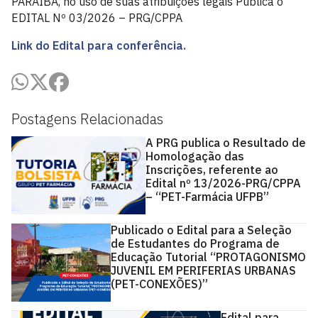
PARAÍBA, no uso de suas atribuições legais Publica o
EDITAL Nº 03/2026 – PRG/CPPA
Link do Edital para conferência.
Postagens Relacionadas
A PRG publica o Resultado de
Homologação das
Inscrições, referente ao
Edital nº 13/2026-PRG/CPPA
– “PET-Farmácia UFPB”
Publicado o Edital para a Seleção
de Estudantes do Programa de
Educação Tutorial “PROTAGONISMO
JUVENIL EM PERIFERIAS URBANAS
(PET-CONEXÕES)”
Edital para