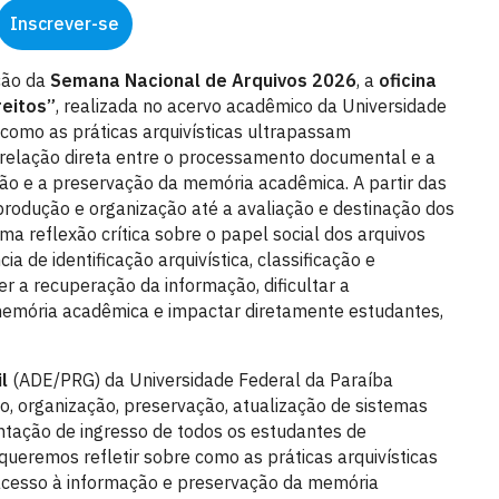
Inscrever-se
ção da
Semana Nacional de Arquivos 2026
, a
oficina
eitos”
, realizada no acervo acadêmico da Universidade
como as práticas arquivísticas ultrapassam
 relação direta entre o processamento documental e a
ação e a preservação da memória acadêmica. A partir das
rodução e organização até a avaliação e destinação dos
ma reflexão crítica sobre o papel social dos arquivos
a de identificação arquivística, classificação e
a recuperação da informação, dificultar a
 a memória acadêmica e impactar diretamente estudantes,
l
(ADE/PRG) da Universidade Federal da Paraíba
, organização, preservação, atualização de sistemas
tação de ingresso de todos os estudantes de
queremos refletir sobre como as práticas arquivísticas
, acesso à informação e preservação da memória