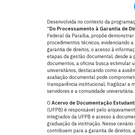
Desenvolvida no contexto da programa
“Do Processamento à Garantia de Dir
Federal da Paraíba, propõe demonstrar 
procedimentos técnicos, evidenciando a
garantia de direitos, o acesso à inform
etapas da gestão documental, desde a p
documentos, a oficina busca estimular u
universitários, destacando como a ausênci
avaliação documental pode comprometer 
transparência institucional, fragilizar
servidores e a comunidade universitária.
O
Acervo de Documentação Estudanti
(UFPB) é responsável pelo arquivamento
integrados da UFPB e acesso à documen
graduação da instituição. Nesse cenário 
contribuem para a garantia de direitos