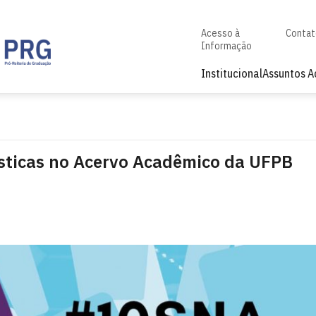
Acesso à
Conta
Informação
Institucional
Assuntos 
sticas no Acervo Acadêmico da UFPB