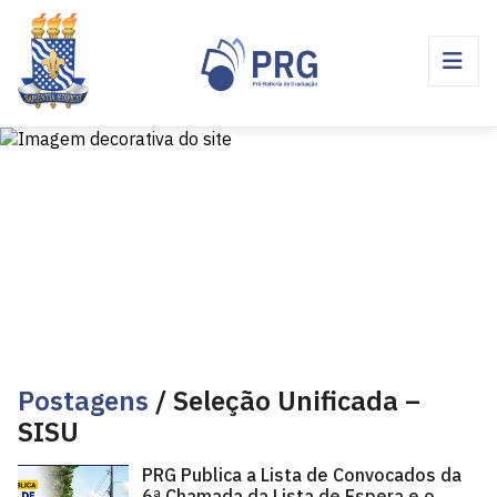
Postagens
/ Seleção Unificada –
SISU
PRG Publica a Lista de Convocados da
6ª Chamada da Lista de Espera e o