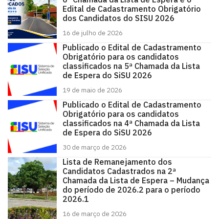
Edital de Cadastramento Obrigatório
dos Candidatos do SISU 2026
16 de julho de 2026
Publicado o Edital de Cadastramento
Obrigatório para os candidatos
classificados na 5ª Chamada da Lista
de Espera do SiSU 2026
19 de maio de 2026
Publicado o Edital de Cadastramento
Obrigatório para os candidatos
classificados na 4ª Chamada da Lista
de Espera do SiSU 2026
30 de março de 2026
Lista de Remanejamento dos
Candidatos Cadastrados na 2ª
Chamada da Lista de Espera – Mudança
do período de 2026.2 para o período
2026.1
16 de março de 2026