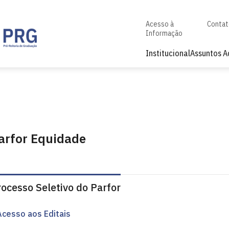
Acesso à
Conta
Informação
Institucional
Assuntos 
arfor Equidade
ocesso Seletivo do Parfor
Acesso aos Editais