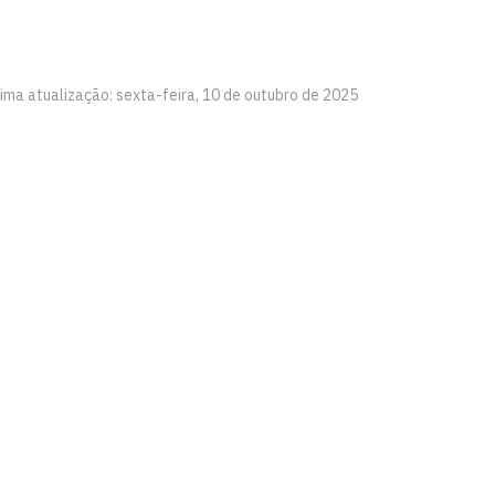
tima atualização: sexta-feira, 10 de outubro de 2025
íba