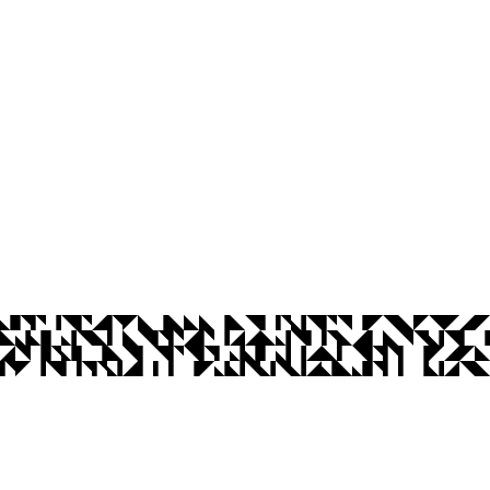
os Abertos UFPB
Privacidade e Proteção de Dados