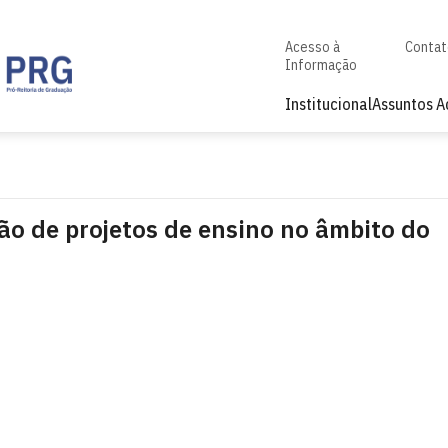
Acesso à
Conta
Informação
Institucional
Assuntos 
ção de projetos de ensino no âmbito do