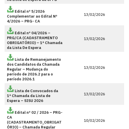
Edital nº 5/2026
13/02/2026
Complementar ao Edital Nº
4/2026 – PRG- CA
Edital nº 04/2026 –
PRG/CA (CADASTRAMENTO
13/02/2026
OBRIGATÓRIO) – 1ª Chamada
da Lista De Espera
Lista de Remanejamento
dos Candidatos da Chamada
13/02/2026
Regular – Mudança do
período de 2026.2 para o
período 2026.1
Lista de Convocados da
13/02/2026
1ª Chamada da Lista de
Espera – SISU 2026
Edital nº 02 / 2026 – PRG-
CA
10/02/2026
(CADASTRAMENTO_OBRIGAT
ÓRIO) – Chamada Regular