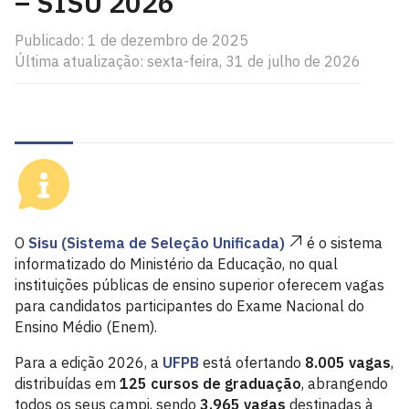
– SISU 2026
Publicado: 1 de dezembro de 2025
Última atualização: sexta-feira, 31 de julho de 2026
O
Sisu (Sistema de Seleção Unificada)
é o sistema
informatizado do Ministério da Educação, no qual
instituições públicas de ensino superior oferecem vagas
para candidatos participantes do Exame Nacional do
Ensino Médio (Enem).
Para a edição 2026, a
UFPB
está ofertando
8.005 vagas
,
distribuídas em
125 cursos de graduação
, abrangendo
todos os seus campi, sendo
3.965 vagas
destinadas à