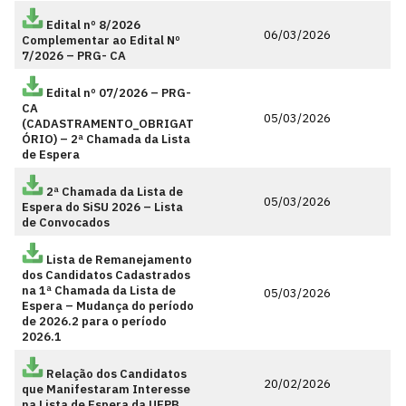
Edital nº 8/2026
06/03/2026
Complementar ao Edital Nº
7/2026 – PRG- CA
Edital nº 07/2026 – PRG-
CA
05/03/2026
(CADASTRAMENTO_OBRIGAT
ÓRIO) – 2ª Chamada da Lista
de Espera
2ª Chamada da Lista de
05/03/2026
Espera do SiSU 2026 – Lista
de Convocados
Lista de Remanejamento
dos Candidatos Cadastrados
na 1ª Chamada da Lista de
05/03/2026
Espera – Mudança do período
de 2026.2 para o período
2026.1
Relação dos Candidatos
20/02/2026
que Manifestaram Interesse
na Lista de Espera da UFPB