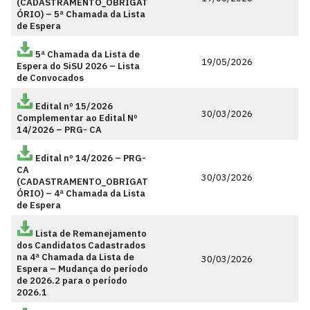
(CADASTRAMENTO_OBRIGAT
ÓRIO) – 5ª Chamada da Lista
de Espera
5ª Chamada da Lista de
19/05/2026
Espera do SiSU 2026 – Lista
de Convocados
Edital nº 15/2026
30/03/2026
Complementar ao Edital Nº
14/2026 – PRG- CA
Edital nº 14/2026 – PRG-
CA
30/03/2026
(CADASTRAMENTO_OBRIGAT
ÓRIO) – 4ª Chamada da Lista
de Espera
Lista de Remanejamento
dos Candidatos Cadastrados
na 4ª Chamada da Lista de
30/03/2026
Espera – Mudança do período
de 2026.2 para o período
2026.1