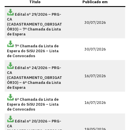
Título
Publicado em
Edital nº 29/2026 – PRG-
CA
30/07/2026
(CADASTRAMENTO_OBRIGAT
ÓRIO) – 7ª Chamada da Lista
de Espera
7ª Chamada da Lista de
30/07/2026
Espera do SiSU 2026 – Lista
de Convocados
Edital nº 24/2026 – PRG-
CA
16/07/2026
(CADASTRAMENTO_OBRIGAT
ÓRIO) – 6ª Chamada da Lista
de Espera
6ª Chamada da Lista de
16/07/2026
Espera do SiSU 2026 – Lista
de Convocados
Edital nº 20/2026 – PRG-
CA
19/05/2026