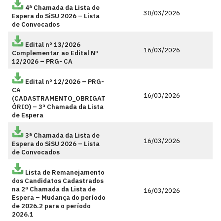
4ª Chamada da Lista de
30/03/2026
Espera do SiSU 2026 – Lista
de Convocados
Edital nº 13/2026
16/03/2026
Complementar ao Edital Nº
12/2026 – PRG- CA
Edital nº 12/2026 – PRG-
CA
16/03/2026
(CADASTRAMENTO_OBRIGAT
ÓRIO) – 3ª Chamada da Lista
de Espera
3ª Chamada da Lista de
16/03/2026
Espera do SiSU 2026 – Lista
de Convocados
Lista de Remanejamento
dos Candidatos Cadastrados
na 2ª Chamada da Lista de
16/03/2026
Espera – Mudança do período
de 2026.2 para o período
2026.1