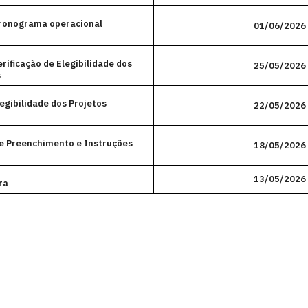
Cronograma operacional
01/06/2026
erificação de Elegibilidade dos
25/05/2026
s
legibilidade dos Projetos
22/05/2026
de Preenchimento e Instruções
18/05/2026
13/05/2026
ra