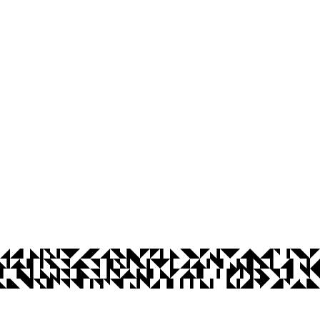
os Abertos UFPB
Privacidade e Proteção de Dados