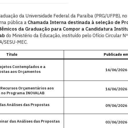
Graduação da Universidade Federal da Paraíba (PRG/UFPB), no
orna pública a
Chamada Interna destinada à seleção de Pr
dêmicos da Graduação para Compor a Candidatura Institu
ab
do Ministério da Educação, instituído pelo Ofício Circular Nº
A/SESU-MEC.
Título
Publicado e
rojetos Contemplados e a
16/06/2026
ostas aos Orçamentos
s Recursos Orçamentários aos
16/06/2026
s no Programa INOVALAB
das Análises das Propostas
09/06/2026
minar das Análises das Propostas
03/06/2026