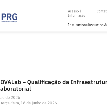
Acesso à
Conta
Informação
Institucional
Assuntos 
OVALab – Qualificação da Infraestrutu
aboratorial
aio de 2026
 terça-feira, 16 de junho de 2026