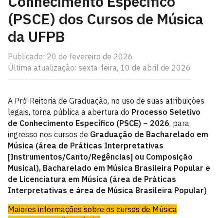
Conhecimento Específico
(PSCE) dos Cursos de Música
da UFPB
Publicado: 20 de fevereiro de 2026
Última atualização: sexta-feira, 10 de abril de 2026
A Pró-Reitoria de Graduação, no uso de suas atribuições
legais, torna pública a abertura do
Processo Seletivo
de Conhecimento Específico (PSCE) – 2026
, para
ingresso nos cursos de
Graduação de Bacharelado em
Música (área de Práticas Interpretativas
[Instrumentos/Canto/Regências] ou Composição
Musical), Bacharelado em Música Brasileira Popular e
de Licenciatura em Música (área de Práticas
Interpretativas e área de Música Brasileira Popular)
Maiores informações sobre os cursos de Música