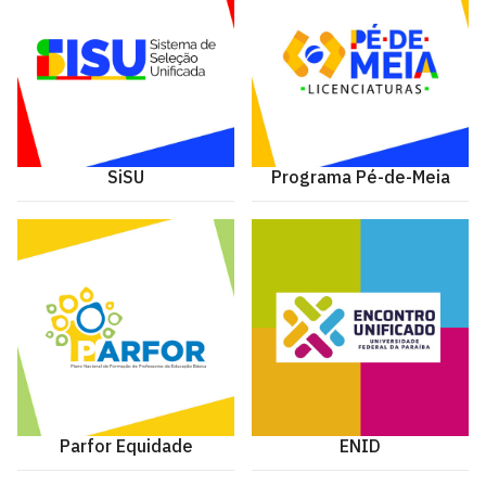
SiSU
Programa Pé-de-Meia
Parfor Equidade
ENID